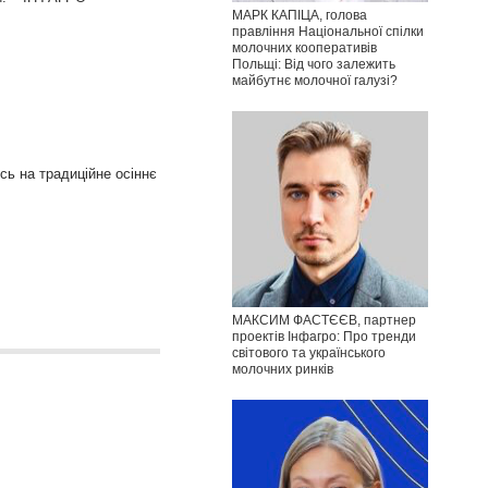
МАРК КАПІЦА, голова
правління Національної спілки
молочних кооперативів
Польщі: Від чого залежить
майбутнє молочної галузі?
ись на традиційне осіннє
МАКСИМ ФАСТЄЄВ, партнер
проектів Інфагро: Про тренди
світового та українського
молочних ринків