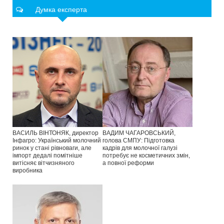
Думка експерта
ВАСИЛЬ ВІНТОНЯК, директор
ВАДИМ ЧАГАРОВСЬКИЙ,
Інфагро: Український молочний
голова СМПУ: Підготовка
ринок у стані рівноваги, але
кадрів для молочної галузі
імпорт дедалі помітніше
потребує не косметичних змін,
витісняє вітчизняного
а повної реформи
виробника