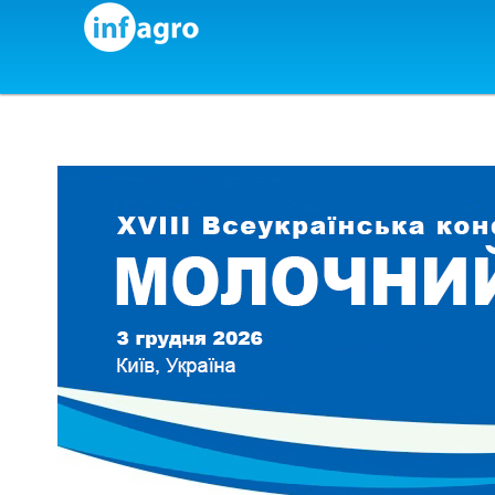
Skip to content