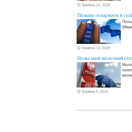
Травень 14, 2026
Польща оскаржила в суді
Поль
(Мерк
Травень 13, 2026
Польський молочний сект
Молоч
позит
молок
Травень 5, 2026
Posts navigation