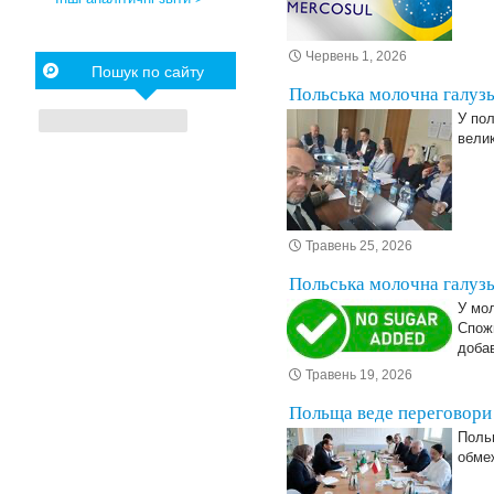
Червень 1, 2026
Пошук по сайту
Польська молочна галузь
У пол
велик
Травень 25, 2026
Польська молочна галузь
У мол
Спожи
добав
Травень 19, 2026
Польща веде переговори 
Польщ
обмеж