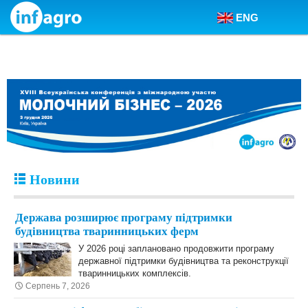
ENG
Skip to content
Новини
Держава розширює програму підтримки
будівництва тваринницьких ферм
У 2026 році заплановано продовжити програму
державної підтримки будівництва та реконструкції
тваринницьких комплексів.
Серпень 7, 2026