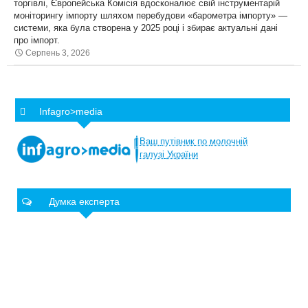
торгівлі, Європейська Комісія вдосконалює свій інструментарій
моніторингу імпорту шляхом перебудови «барометра імпорту» —
системи, яка була створена у 2025 році і збирає актуальні дані
про імпорт.
Серпень 3, 2026
Infagro>media
Ваш
путівник
по
молочній
галузі
України
Думка експерта