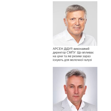
АРСЕН ДІДУР, виконавчий
директор СМПУ: Що впливає
на ціни та які ризики зараз
існують для молочної галузі