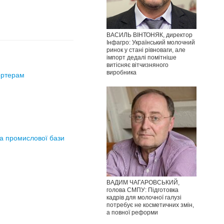
ВАСИЛЬ ВІНТОНЯК, директор
Інфагро: Український молочний
ринок у стані рівноваги, але
імпорт дедалі помітніше
витісняє вітчизняного
виробника
ортерам
та промислової бази
ВАДИМ ЧАГАРОВСЬКИЙ,
голова СМПУ: Підготовка
кадрів для молочної галузі
потребує не косметичних змін,
а повної реформи