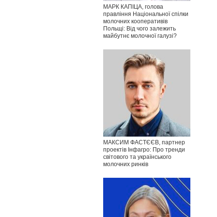
МАРК КАПІЦА, голова
правління Національної спілки
молочних кооперативів
Польщі: Від чого залежить
майбутнє молочної галузі?
МАКСИМ ФАСТЄЄВ, партнер
проектів Інфагро: Про тренди
світового та українського
молочних ринків