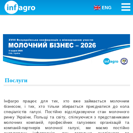
ENG
Skip to content
Послуги
Інфагро працює для тих, хто вже займається молочним
бізнесом, і тих, хто тільки збирається приєднатися до кола
спеціалістів галузі. Постійно відслідковуючи стан молочного
ринку України, Польщі та світу, спілкуючися з представниками
молочних компаній, професійних галузевих організацій та
компаній-партнерів молочної галузі, ми маємо постійно