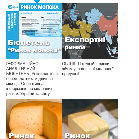
ІНФОРМАЦІЙНО-
ОГЛЯД. Потенційні ринки
АНАЛІТИЧНИЙ
збуту української молочної
БЮЛЕТЕНЬ. Розсилається
продукції
передплатникам двічі на
місяць. Оперативна
інформація по молочних
ринках України та світу