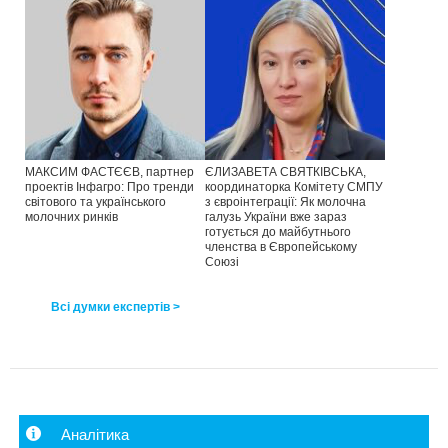
МАКСИМ ФАСТЄЄВ, партнер
ЄЛИЗАВЕТА СВЯТКІВСЬКА,
проектів Інфагро: Про тренди
координаторка Комітету СМПУ
світового та українського
з євроінтеграції: Як молочна
молочних ринків
галузь України вже зараз
готується до майбутнього
членства в Європейському
Союзі
Всі думки експертів >
Аналітика