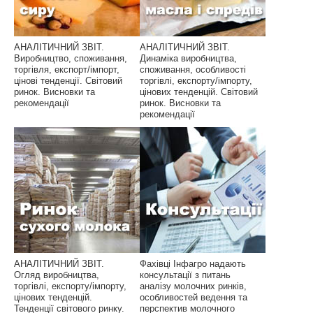
АНАЛІТИЧНИЙ ЗВІТ.
АНАЛІТИЧНИЙ ЗВІТ.
Виробництво, споживання,
Динаміка виробництва,
торгівля, експорт/імпорт,
споживання, особливості
цінові тенденції. Світовий
торгівлі, експорту/імпорту,
ринок. Висновки та
цінових тенденцій. Світовий
рекомендації
ринок. Висновки та
рекомендації
АНАЛІТИЧНИЙ ЗВІТ.
Фахівці Інфагро надають
Огляд виробництва,
консультації з питань
торгівлі, експорту/імпорту,
аналізу молочних ринків,
цінових тенденцій.
особливостей ведення та
Тенденції світового ринку.
перспектив молочного