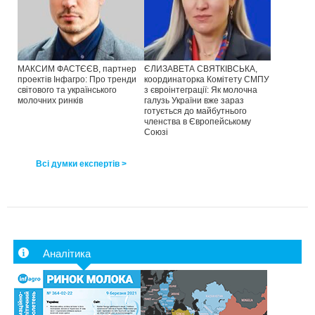
МАКСИМ ФАСТЄЄВ, партнер
ЄЛИЗАВЕТА СВЯТКІВСЬКА,
проектів Інфагро: Про тренди
координаторка Комітету СМПУ
світового та українського
з євроінтеграції: Як молочна
молочних ринків
галузь України вже зараз
готується до майбутнього
членства в Європейському
Союзі
Всі думки експертів >
Аналітика