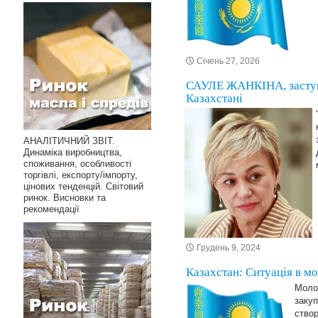
Січень 27, 2026
САУЛЕ ЖАНКІНА, заступн
Казахстані
АНАЛІТИЧНИЙ ЗВІТ.
Динаміка виробництва,
споживання, особливості
торгівлі, експорту/імпорту,
цінових тенденцій. Світовий
ринок. Висновки та
рекомендації
Грудень 9, 2024
Казахстан: Ситуація в м
Молок
закуп
створ