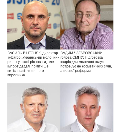
ВАСИЛЬ ВІНТОНЯК, директор
ВАДИМ ЧАГАРОВСЬКИЙ,
Інфагро: Український молочний
голова СМПУ: Підготовка
ринок у стані рівноваги, але
кадрів для молочної галузі
імпорт дедалі помітніше
потребує не косметичних змін,
витісняє вітчизняного
а повної реформи
виробника