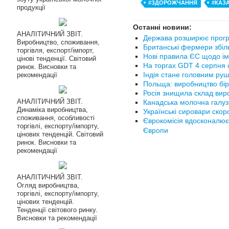
#ЗДОРОЖЧАННЯ
#КАЗ
продукції
Останні новини:
АНАЛІТИЧНИЙ ЗВІТ.
Держава розширює прогр
Виробництво, споживання,
Британські фермери збіл
торгівля, експорт/імпорт,
Нові правила ЄС щодо ім
цінові тенденції. Світовий
На торгах GDT 4 серпня с
ринок. Висновки та
Індія стане головним руш
рекомендації
Польща: виробництво бір
Росія знищила склад вир
АНАЛІТИЧНИЙ ЗВІТ.
Канадська молочна галуз
Динаміка виробництва,
Українські сировари ско
споживання, особливості
Єврокомісія вдосконалює
торгівлі, експорту/імпорту,
Європи
цінових тенденцій. Світовий
ринок. Висновки та
рекомендації
АНАЛІТИЧНИЙ ЗВІТ.
Огляд виробництва,
торгівлі, експорту/імпорту,
цінових тенденцій.
Тенденції світового ринку.
Висновки та рекомендації