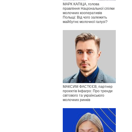
МАРК КАПІЦА, голова
правління Національної спілки
молочних кооперативів
Польщі: Від чого залежить
майбутнє молочної галузі?
МАКСИМ ФАСТЄЄВ, партнер
проектів Інфагро: Про тренди
світового та українського
молочних ринків