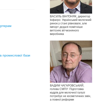
ВАСИЛЬ ВІНТОНЯК, директор
Інфагро: Український молочний
ринок у стані рівноваги, але
ортерам
імпорт дедалі помітніше
витісняє вітчизняного
виробника
та промислової бази
ВАДИМ ЧАГАРОВСЬКИЙ,
голова СМПУ: Підготовка
кадрів для молочної галузі
потребує не косметичних змін,
а повної реформи