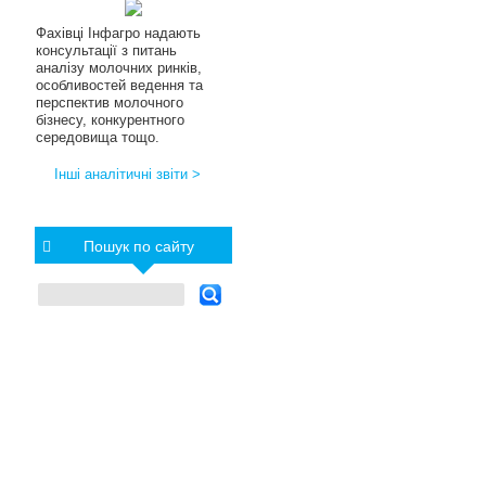
Фахівці Інфагро надають
консультації з питань
аналізу молочних ринків,
особливостей ведення та
перспектив молочного
бізнесу, конкурентного
середовища тощо.
Інші аналітичні звіти >
Пошук по сайту