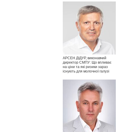
АРСЕН ДІДУР, виконавчий
директор СМПУ: Що впливає
на ціни та які ризики зараз
існують для молочної галузі