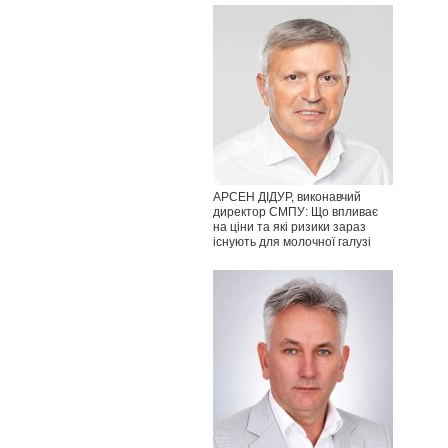
АРСЕН ДІДУР, виконавчий
директор СМПУ: Що впливає
на ціни та які ризики зараз
існують для молочної галузі