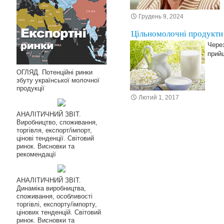
Грудень 9, 2024
Цільномолочні продукт
Через
прий
ОГЛЯД. Потенційні ринки
збуту української молочної
продукції
Лютий 1, 2017
АНАЛІТИЧНИЙ ЗВІТ.
Виробництво, споживання,
торгівля, експорт/імпорт,
цінові тенденції. Світовий
ринок. Висновки та
рекомендації
АНАЛІТИЧНИЙ ЗВІТ.
Динаміка виробництва,
споживання, особливості
торгівлі, експорту/імпорту,
цінових тенденцій. Світовий
ринок. Висновки та