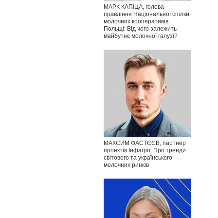
МАРК КАПІЦА, голова
правління Національної спілки
молочних кооперативів
Польщі: Від чого залежить
майбутнє молочної галузі?
МАКСИМ ФАСТЄЄВ, партнер
проектів Інфагро: Про тренди
світового та українського
молочних ринків