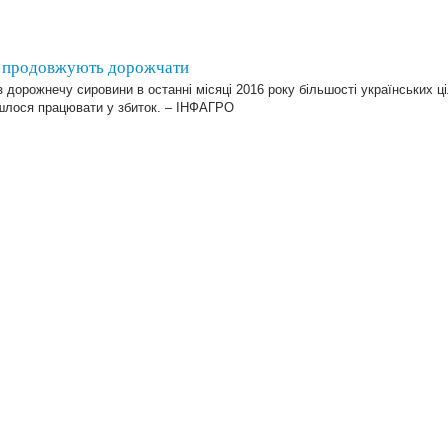
и продовжують дорожчати
 дорожнечу сировини в останні місяці 2016 року більшості українських ц
шлося працювати у збиток. – ІНФАГРО