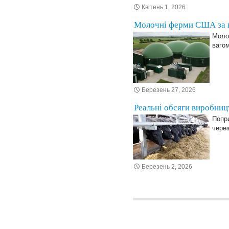
Квітень 1, 2026
Молочні ферми США за п’
Молоч
вагом
Березень 27, 2026
Реальні обсяги виробниц
Попр
через
Березень 2, 2026
Posts navigation