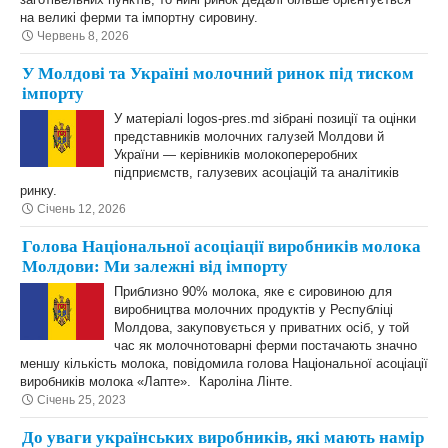
на великі ферми та імпортну сировину.
Червень 8, 2026
У Молдові та Україні молочний ринок під тиском
імпорту
У матеріалі logos-pres.md зібрані позиції та оцінки
представників молочних галузей Молдови й
України — керівників молокопереробних
підприємств, галузевих асоціацій та аналітиків
ринку.
Січень 12, 2026
Голова Національної асоціації виробників молока
Молдови: Ми залежні від імпорту
Приблизно 90% молока, яке є сировиною для
виробництва молочних продуктів у Республіці
Молдова, закуповується у приватних осіб, у той
час як молочнотоварні ферми постачають значно
меншу кількість молока, повідомила голова Національної асоціації
виробників молока «Лапте». Кароліна Лінте.
Січень 25, 2023
До уваги українських виробників, які мають намір