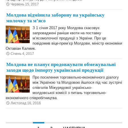
Червень 15, 2017
Молдова відмінила заборону на українську
молочку та м’ясо
З 1 січня 2017 року Молдова скасовує
запроваджені раніше квоти на поставку
м’ясомолочної продукції з України. Про це
повідомив віце-прем’єр Молдови, міністр економіки
Октавіан Калмик.
Січень 4, 2017
Молдова не планує продовжувати обмежувальні
заходи щодо імпорту української продукції
Про посилення торговельно-економічного діалогу
між Україною та Молдовою йшлося під час зустрічі
співголів Міжурядової українсько-
молдовської комісії з питань торговельно-
економічного співробітництва.
Листопад 16, 2016