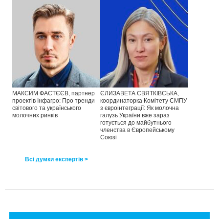
МАКСИМ ФАСТЄЄВ, партнер
ЄЛИЗАВЕТА СВЯТКІВСЬКА,
проектів Інфагро: Про тренди
координаторка Комітету СМПУ
світового та українського
з євроінтеграції: Як молочна
молочних ринків
галузь України вже зараз
готується до майбутнього
членства в Європейському
Союзі
Всі думки експертів >