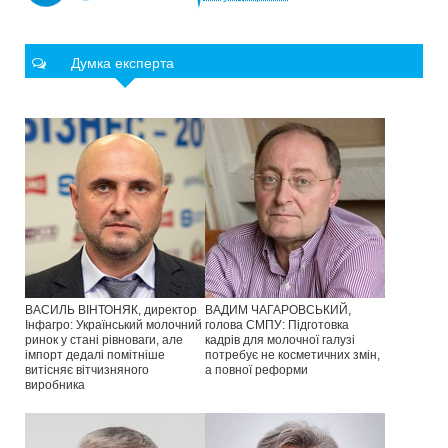
Думка експерта
ВАСИЛЬ ВІНТОНЯК, директор
ВАДИМ ЧАГАРОВСЬКИЙ,
Інфагро: Український молочний
голова СМПУ: Підготовка
ринок у стані рівноваги, але
кадрів для молочної галузі
імпорт дедалі помітніше
потребує не косметичних змін,
витісняє вітчизняного
а повної реформи
виробника