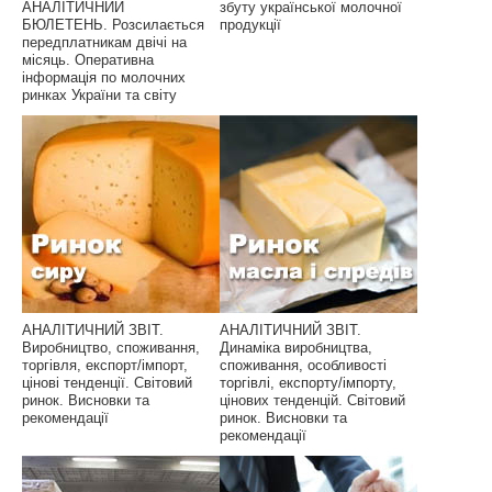
АНАЛІТИЧНИЙ
збуту української молочної
БЮЛЕТЕНЬ. Розсилається
продукції
передплатникам двічі на
місяць. Оперативна
інформація по молочних
ринках України та світу
АНАЛІТИЧНИЙ ЗВІТ.
АНАЛІТИЧНИЙ ЗВІТ.
Виробництво, споживання,
Динаміка виробництва,
торгівля, експорт/імпорт,
споживання, особливості
цінові тенденції. Світовий
торгівлі, експорту/імпорту,
ринок. Висновки та
цінових тенденцій. Світовий
рекомендації
ринок. Висновки та
рекомендації