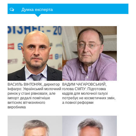
Думка експерта
ВАСИЛЬ ВІНТОНЯК, директор
ВАДИМ ЧАГАРОВСЬКИЙ,
Інфагро: Український молочний
голова СМПУ: Підготовка
ринок у стані рівноваги, але
кадрів для молочної галузі
імпорт дедалі помітніше
потребує не косметичних змін,
витісняє вітчизняного
а повної реформи
виробника