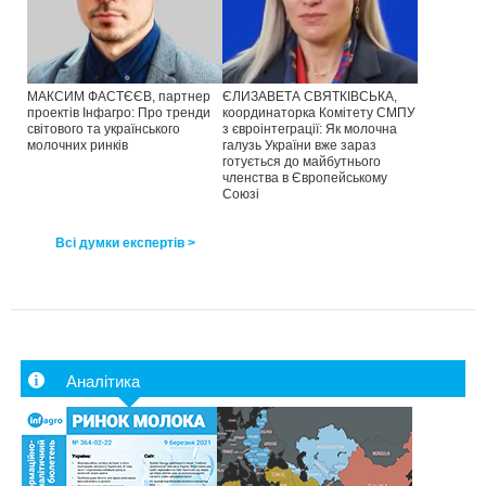
МАКСИМ ФАСТЄЄВ, партнер
ЄЛИЗАВЕТА СВЯТКІВСЬКА,
проектів Інфагро: Про тренди
координаторка Комітету СМПУ
світового та українського
з євроінтеграції: Як молочна
молочних ринків
галузь України вже зараз
готується до майбутнього
членства в Європейському
Союзі
Всі думки експертів >
Аналітика