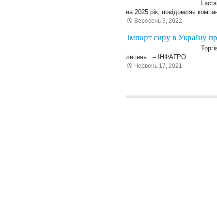
Lacta
на 2025 рік, повідомляє компа
Вересень 3, 2022
Імпорт сиру в Україну п
Торгі
липень. – ІНФАГРО
Червень 17, 2021
Posts navigation