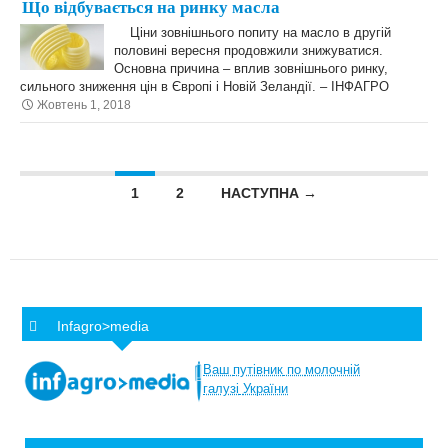
Що відбувається на ринку масла
Ціни зовнішнього попиту на масло в другій
половині вересня продовжили знижуватися.
Основна причина – вплив зовнішнього ринку,
сильного зниження цін в Європі і Новій Зеландії. – ІНФАГРО
Жовтень 1, 2018
Posts navigation
1
2
НАСТУПНА →
Infagro>media
Ваш
путівник
по
молочній
галузі
України