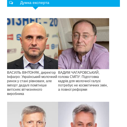
Думка експерта
ВАСИЛЬ ВІНТОНЯК, директор
ВАДИМ ЧАГАРОВСЬКИЙ,
Інфагро: Український молочний
голова СМПУ: Підготовка
ринок у стані рівноваги, але
кадрів для молочної галузі
імпорт дедалі помітніше
потребує не косметичних змін,
витісняє вітчизняного
а повної реформи
виробника