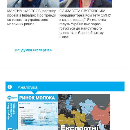
МАКСИМ ФАСТЄЄВ, партнер
ЄЛИЗАВЕТА СВЯТКІВСЬКА,
проектів Інфагро: Про тренди
координаторка Комітету СМПУ
світового та українського
з євроінтеграції: Як молочна
молочних ринків
галузь України вже зараз
готується до майбутнього
членства в Європейському
Союзі
Всі думки експертів >
Аналітика