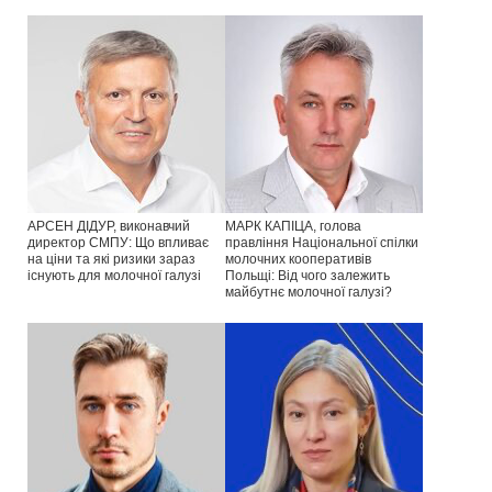
АРСЕН ДІДУР, виконавчий
МАРК КАПІЦА, голова
директор СМПУ: Що впливає
правління Національної спілки
на ціни та які ризики зараз
молочних кооперативів
існують для молочної галузі
Польщі: Від чого залежить
майбутнє молочної галузі?