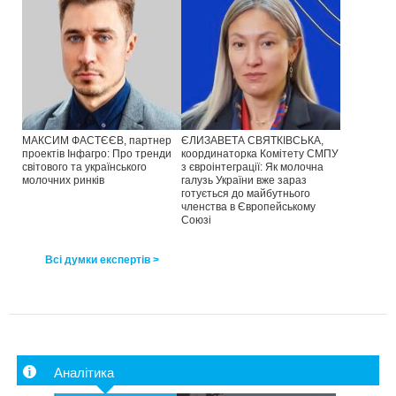
МАКСИМ ФАСТЄЄВ, партнер
ЄЛИЗАВЕТА СВЯТКІВСЬКА,
проектів Інфагро: Про тренди
координаторка Комітету СМПУ
світового та українського
з євроінтеграції: Як молочна
молочних ринків
галузь України вже зараз
готується до майбутнього
членства в Європейському
Союзі
Всі думки експертів >
Аналітика