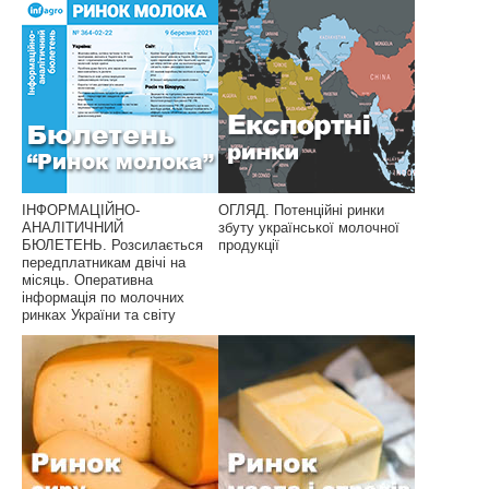
ІНФОРМАЦІЙНО-
ОГЛЯД. Потенційні ринки
АНАЛІТИЧНИЙ
збуту української молочної
БЮЛЕТЕНЬ. Розсилається
продукції
передплатникам двічі на
місяць. Оперативна
інформація по молочних
ринках України та світу