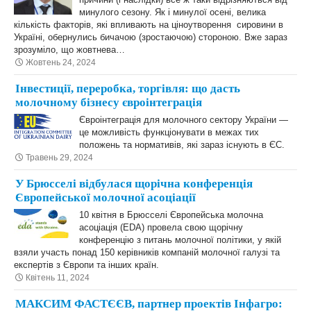
минулого сезону. Як і минулої осені, велика
кількість факторів, які впливають на ціноутворення сировини в
Україні, обернулись бичачою (зростаючою) стороною. Вже зараз
зрозуміло, що жовтнева…
Жовтень 24, 2024
Інвестиції, переробка, торгівля: що дасть
молочному бізнесу євроінтеграція
Євроінтеграція для молочного сектору України —
це можливість функціонувати в межах тих
положень та нормативів, які зараз існують в ЄС.
Травень 29, 2024
У Брюсселі відбулася щорічна конференція
Європейської молочної асоціації
10 квітня в Брюсселі Європейська молочна
асоціація (EDA) провела свою щорічну
конференцію з питань молочної політики, у якій
взяли участь понад 150 керівників компаній молочної галузі та
експертів з Європи та інших країн.
Квітень 11, 2024
МАКСИМ ФАСТЄЄВ, партнер проектів Інфагро: