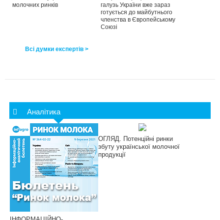
молочних ринків
галузь України вже зараз
готується до майбутнього
членства в Європейському
Союзі
Всі думки експертів >
Аналітика
ОГЛЯД. Потенційні ринки
збуту української молочної
продукції
ІНФОРМАЦІЙНО-