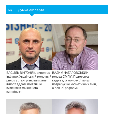
Думка експерта
ВАСИЛЬ ВІНТОНЯК, директор
ВАДИМ ЧАГАРОВСЬКИЙ,
Інфагро: Український молочний
голова СМПУ: Підготовка
ринок у стані рівноваги, але
кадрів для молочної галузі
імпорт дедалі помітніше
потребує не косметичних змін,
витісняє вітчизняного
а повної реформи
виробника