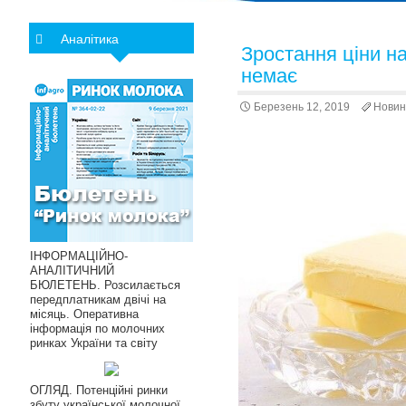
Аналітика
Зростання ціни на
немає
Березень 12, 2019
Новин
ІНФОРМАЦІЙНО-
АНАЛІТИЧНИЙ
БЮЛЕТЕНЬ. Розсилається
передплатникам двічі на
місяць. Оперативна
інформація по молочних
ринках України та світу
ОГЛЯД. Потенційні ринки
збуту української молочної