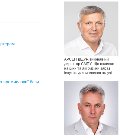
ортерам
АРСЕН ДІДУР, виконавчий
директор СМПУ: Що впливає
на ціни та які ризики зараз
існують для молочної галузі
та промислової бази