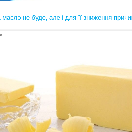
 масло не буде, але і для її зниження прич
и