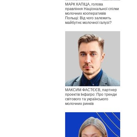
МАРК КАПІЦА, голова
правління Національної спілки
молочних кооперативів
Польщі: Від чого залежить
майбутнє молочної галузі?
МАКСИМ ФАСТЄЄВ, партнер
проектів Інфагро: Про тренди
світового та українського
молочних ринків