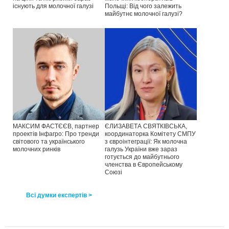
існують для молочної галузі
Польщі: Від чого залежить
майбутнє молочної галузі?
МАКСИМ ФАСТЄЄВ, партнер
ЄЛИЗАВЕТА СВЯТКІВСЬКА,
проектів Інфагро: Про тренди
координаторка Комітету СМПУ
світового та українського
з євроінтеграції: Як молочна
молочних ринків
галузь України вже зараз
готується до майбутнього
членства в Європейському
Союзі
Всі думки експертів >