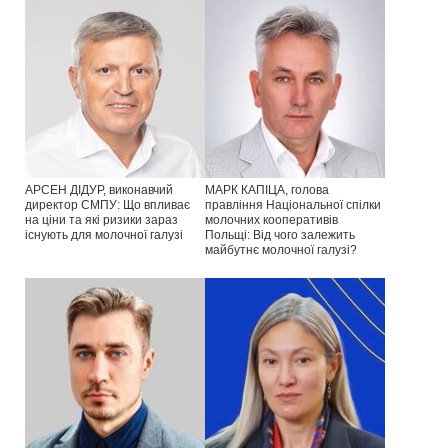
АРСЕН ДІДУР, виконавчий
МАРК КАПІЦА, голова
директор СМПУ: Що впливає
правління Національної спілки
на ціни та які ризики зараз
молочних кооперативів
існують для молочної галузі
Польщі: Від чого залежить
майбутнє молочної галузі?