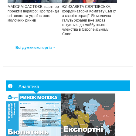
МАКСИМ ФАСТЄЄВ, партнер
ЄЛИЗАВЕТА СВЯТКІВСЬКА,
проектів Інфагро: Про тренди
координаторка Комітету СМПУ
світового та українського
з євроінтеграції: Як молочна
молочних ринків
галузь України вже зараз
готується до майбутнього
членства в Європейському
Союзі
Всі думки експертів >
Аналітика