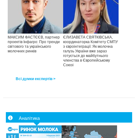
МАКСИМ ФАСТЄЄВ, партнер
ЄЛИЗАВЕТА СВЯТКІВСЬКА,
проектів Інфагро: Про тренди
координаторка Комітету СМПУ
світового та українського
з євроінтеграції: Як молочна
молочних ринків
галузь України вже зараз
готується до майбутнього
членства в Європейському
Союзі
Всі думки експертів >
Аналітика