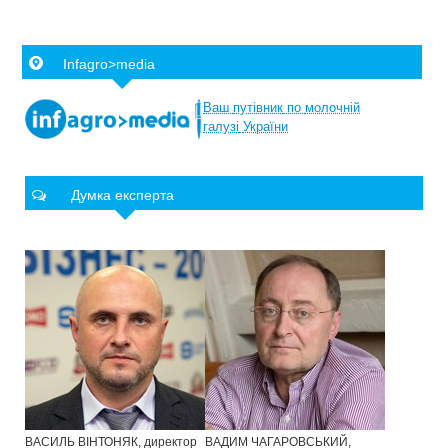
Infagro>media
Ваш
путівник
по
молочній
галузі
України
Думка експерта
ВАСИЛЬ ВІНТОНЯК, директор
ВАДИМ ЧАГАРОВСЬКИЙ,