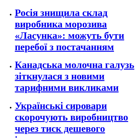
Росія знищила склад
виробника морозива
«Ласунка»: можуть бути
перебої з постачанням
Канадська молочна галузь
зіткнулася з новими
тарифними викликами
Українські сировари
скорочують виробництво
через тиск дешевого