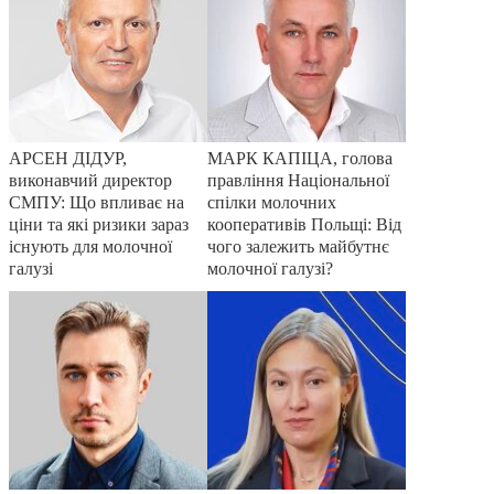
АРСЕН ДІДУР,
МАРК КАПІЦА, голова
виконавчий директор
правління Національної
СМПУ: Що впливає на
спілки молочних
ціни та які ризики зараз
кооперативів Польщі: Від
існують для молочної
чого залежить майбутнє
галузі
молочної галузі?