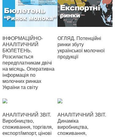
ІНФОРМАЦІЙНО-
ОГЛЯД. Потенційні
АНАЛІТИЧНИЙ
ринки збуту
БЮЛЕТЕНЬ.
української молочної
Розсилається
продукції
передплатникам двічі
на місяць. Оперативна
інформація по
молочних ринках
України та світу
АНАЛІТИЧНИЙ ЗВІТ.
АНАЛІТИЧНИЙ ЗВІТ.
Виробництво,
Динаміка
споживання, торгівля,
виробництва,
експорт/імпорт, цінові
споживання,