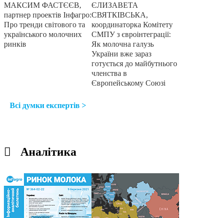
МАКСИМ ФАСТЄЄВ,
ЄЛИЗАВЕТА
партнер проектів Інфагро:
СВЯТКІВСЬКА,
Про тренди світового та
координаторка Комітету
українського молочних
СМПУ з євроінтеграції:
ринків
Як молочна галузь
України вже зараз
готується до майбутнього
членства в
Європейському Союзі
Всі думки експертів >
Аналітика