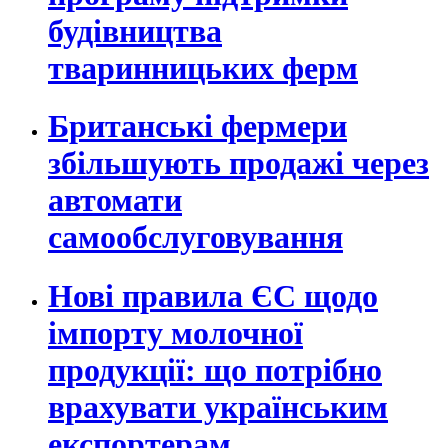
будівництва
тваринницьких ферм
Британські фермери
збільшують продажі через
автомати
самообслуговування
Нові правила ЄС щодо
імпорту молочної
продукції: що потрібно
врахувати українським
експортерам