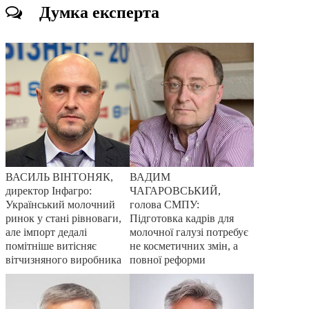
Думка експерта
ВАСИЛЬ ВІНТОНЯК,
ВАДИМ
директор Інфагро:
ЧАГАРОВСЬКИЙ,
Український молочний
голова СМПУ:
ринок у стані рівноваги,
Підготовка кадрів для
але імпорт дедалі
молочної галузі потребує
помітніше витісняє
не косметичних змін, а
вітчизняного виробника
повної реформи