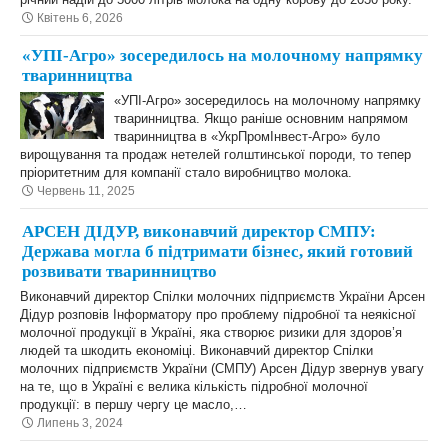
Квітень 6, 2026
«УПІ-Агро» зосередилось на молочному напрямку
тваринництва
«УПІ-Агро» зосередилось на молочному напрямку
тваринництва. Якщо раніше основним напрямом
тваринництва в «УкрПромІнвест-Агро» було
вирощування та продаж нетелей голштинської породи, то тепер
пріоритетним для компанії стало виробництво молока.
Червень 11, 2025
АРСЕН ДІДУР, виконавчий директор СМПУ:
Держава могла б підтримати бізнес, який готовий
розвивати тваринництво
Виконавчий директор Спілки молочних підприємств України Арсен
Дідур розповів Інформатору про проблему підробної та неякісної
молочної продукції в Україні, яка створює ризики для здоров’я
людей та шкодить економіці. Виконавчий директор Спілки
молочних підприємств України (СМПУ) Арсен Дідур звернув увагу
на те, що в Україні є велика кількість підробної молочної
продукції: в першу чергу це масло,…
Липень 3, 2024