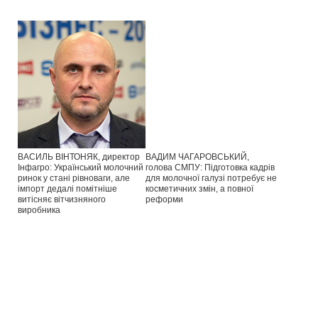
ВАСИЛЬ ВІНТОНЯК, директор
ВАДИМ ЧАГАРОВСЬКИЙ,
Інфагро: Український молочний
голова СМПУ: Підготовка кадрів
ринок у стані рівноваги, але
для молочної галузі потребує не
імпорт дедалі помітніше
косметичних змін, а повної
витісняє вітчизняного
реформи
виробника