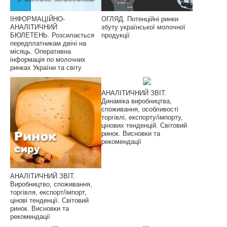
ІНФОРМАЦІЙНО-
ОГЛЯД. Потенційні ринки
АНАЛІТИЧНИЙ
збуту української молочної
БЮЛЕТЕНЬ. Розсилається
продукції
передплатникам двічі на
місяць. Оперативна
інформація по молочних
ринках України та світу
АНАЛІТИЧНИЙ ЗВІТ.
Динаміка виробництва,
споживання, особливості
торгівлі, експорту/імпорту,
цінових тенденцій. Світовий
ринок. Висновки та
рекомендації
АНАЛІТИЧНИЙ ЗВІТ.
Виробництво, споживання,
торгівля, експорт/імпорт,
цінові тенденції. Світовий
ринок. Висновки та
рекомендації