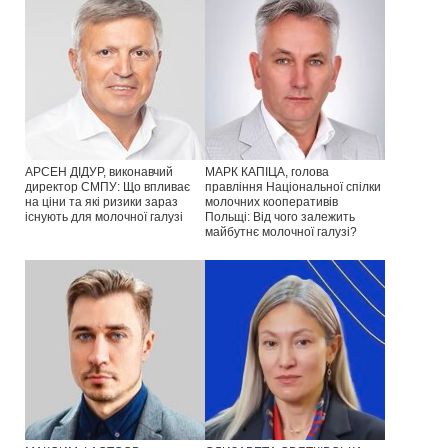
АРСЕН ДІДУР, виконавчий
МАРК КАПІЦА, голова
директор СМПУ: Що впливає
правління Національної спілки
на ціни та які ризики зараз
молочних кооперативів
існують для молочної галузі
Польщі: Від чого залежить
майбутнє молочної галузі?