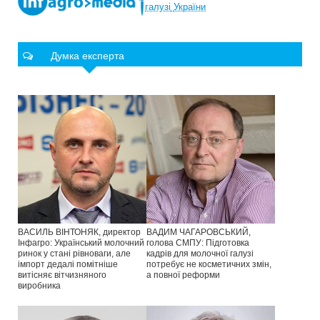
галузі
України
Думка експерта
ВАСИЛЬ ВІНТОНЯК, директор
ВАДИМ ЧАГАРОВСЬКИЙ,
Інфагро: Український молочний
голова СМПУ: Підготовка
ринок у стані рівноваги, але
кадрів для молочної галузі
імпорт дедалі помітніше
потребує не косметичних змін,
витісняє вітчизняного
а повної реформи
виробника