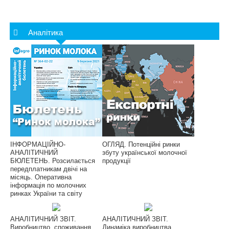
Аналітика
ІНФОРМАЦІЙНО-
ОГЛЯД. Потенційні ринки
АНАЛІТИЧНИЙ
збуту української молочної
БЮЛЕТЕНЬ. Розсилається
продукції
передплатникам двічі на
місяць. Оперативна
інформація по молочних
ринках України та світу
АНАЛІТИЧНИЙ ЗВІТ.
АНАЛІТИЧНИЙ ЗВІТ.
Виробництво, споживання,
Динаміка виробництва,