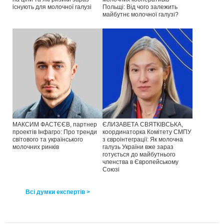
існують для молочної галузі
Польщі: Від чого залежить
майбутнє молочної галузі?
МАКСИМ ФАСТЄЄВ, партнер
ЄЛИЗАВЕТА СВЯТКІВСЬКА,
проектів Інфагро: Про тренди
координаторка Комітету СМПУ
світового та українського
з євроінтеграції: Як молочна
молочних ринків
галузь України вже зараз
готується до майбутнього
членства в Європейському
Союзі
Всі думки експертів >