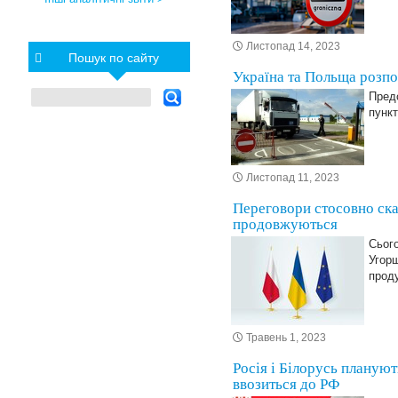
Листопад 14, 2023
Пошук по сайту
Україна та Польща розпо
Пред
пункт
Листопад 11, 2023
Переговори стосовно ска
продовжуються
Сього
Угор
проду
Травень 1, 2023
Росія і Білорусь планую
ввозиться до РФ