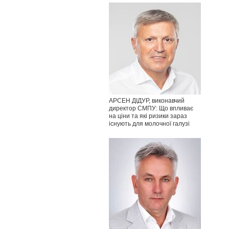
АРСЕН ДІДУР, виконавчий
директор СМПУ: Що впливає
на ціни та які ризики зараз
існують для молочної галузі