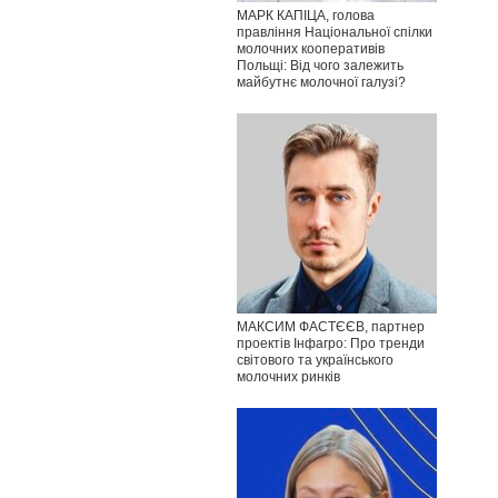
МАРК КАПІЦА, голова
правління Національної спілки
молочних кооперативів
Польщі: Від чого залежить
майбутнє молочної галузі?
МАКСИМ ФАСТЄЄВ, партнер
проектів Інфагро: Про тренди
світового та українського
молочних ринків