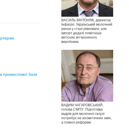
ВАСИЛЬ ВІНТОНЯК, директор
Інфагро: Український молочний
ринок у стані рівноваги, але
імпорт дедалі помітніше
витісняє вітчизняного
ортерам
виробника
та промислової бази
ВАДИМ ЧАГАРОВСЬКИЙ,
голова СМПУ: Підготовка
кадрів для молочної галузі
потребує не косметичних змін,
а повної реформи