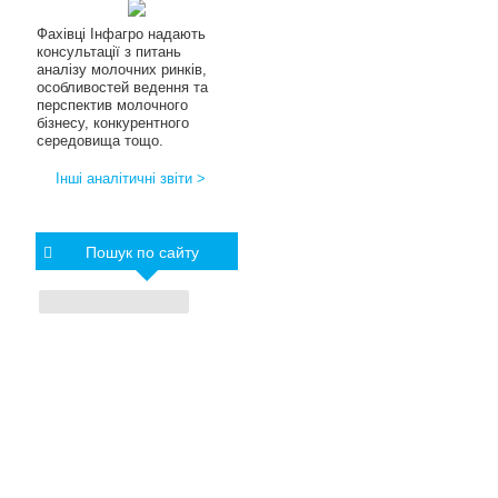
Фахівці Інфагро надають
консультації з питань
аналізу молочних ринків,
особливостей ведення та
перспектив молочного
бізнесу, конкурентного
середовища тощо.
Інші аналітичні звіти >
Пошук по сайту