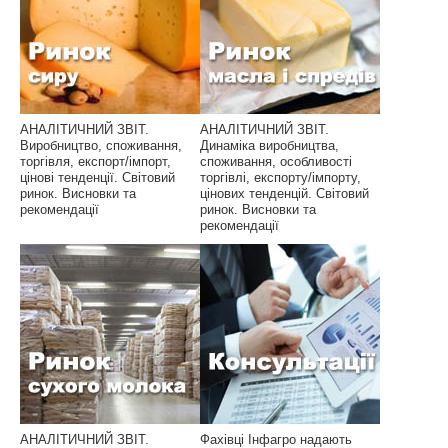
АНАЛІТИЧНИЙ ЗВІТ.
АНАЛІТИЧНИЙ ЗВІТ.
Виробництво, споживання,
Динаміка виробництва,
торгівля, експорт/імпорт,
споживання, особливості
цінові тенденції. Світовий
торгівлі, експорту/імпорту,
ринок. Висновки та
цінових тенденцій. Світовий
рекомендації
ринок. Висновки та
рекомендації
АНАЛІТИЧНИЙ ЗВІТ.
Фахівці Інфагро надають