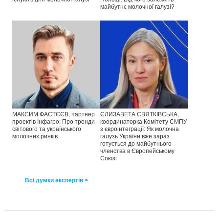
майбутнє молочної галузі?
МАКСИМ ФАСТЄЄВ, партнер
ЄЛИЗАВЕТА СВЯТКІВСЬКА,
проектів Інфагро: Про тренди
координаторка Комітету СМПУ
світового та українського
з євроінтеграції: Як молочна
молочних ринків
галузь України вже зараз
готується до майбутнього
членства в Європейському
Союзі
Всі думки експертів >