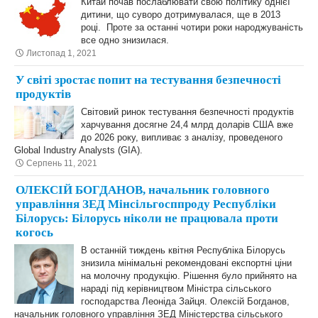
Китай почав послаблювати свою політику однієї
дитини, що суворо дотримувалася, ще в 2013
році. Проте за останні чотири роки народжуваність
все одно знизилася.
Листопад 1, 2021
У світі зростає попит на тестування безпечності
продуктів
Світовий ринок тестування безпечності продуктів
харчування досягне 24,4 млрд доларів США вже
до 2026 року, випливає з аналізу, проведеного
Global Industry Analysts (GIA).
Серпень 11, 2021
ОЛЕКСІЙ БОГДАНОВ, начальник головного
управління ЗЕД Мінсільгосппроду Республіки
Білорусь: Білорусь ніколи не працювала проти
когось
В останній тиждень квітня Республіка Білорусь
знизила мінімальні рекомендовані експортні ціни
на молочну продукцію. Рішення було прийнято на
нараді під керівництвом Міністра сільського
господарства Леоніда Зайця. Олексій Богданов,
начальник головного управління ЗЕД Міністерства сільського