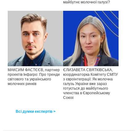
майбутнє молочної галузі?
МАКСИМ ФАСТЄЄВ, партнер
ЄЛИЗАВЕТА СВЯТКІВСЬКА,
проектів Інфагро: Про тренди
координаторка Комітету СМПУ
світового та українського
з євроінтеграції: Як молочна
молочних ринків
галузь України вже зараз
готується до майбутнього
членства в Європейському
Союзі
Всі думки експертів >