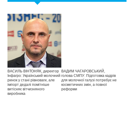
ВАСИЛЬ ВІНТОНЯК, директор
ВАДИМ ЧАГАРОВСЬКИЙ,
Інфагро: Український молочний
голова СМПУ: Підготовка кадрів
ринок у стані рівноваги, але
для молочної галузі потребує не
імпорт дедалі помітніше
косметичних змін, а повної
витісняє вітчизняного
реформи
виробника