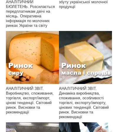
АНАЛІТИЧНИЙ
збуту української молочної
БЮЛЕТЕНЬ. Розсилається
продукції
передплатникам двічі на
місяць. Оперативна
інформація по молочних
ринках України та світу
АНАЛІТИЧНИЙ ЗВІТ.
АНАЛІТИЧНИЙ ЗВІТ.
Виробництво, споживання,
Динаміка виробництва,
торгівля, експорт/імпорт,
споживання, особливості
цінові тенденції. Світовий
торгівлі, експорту/імпорту,
ринок. Висновки та
цінових тенденцій. Світовий
рекомендації
ринок. Висновки та
рекомендації