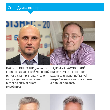
Думка експерта
ВАСИЛЬ ВІНТОНЯК, директор
ВАДИМ ЧАГАРОВСЬКИЙ,
Інфагро: Український молочний
голова СМПУ: Підготовка
ринок у стані рівноваги, але
кадрів для молочної галузі
імпорт дедалі помітніше
потребує не косметичних змін,
витісняє вітчизняного
а повної реформи
виробника