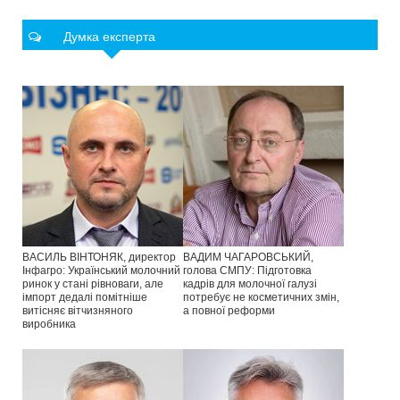
Думка експерта
ВАСИЛЬ ВІНТОНЯК, директор
ВАДИМ ЧАГАРОВСЬКИЙ,
Інфагро: Український молочний
голова СМПУ: Підготовка
ринок у стані рівноваги, але
кадрів для молочної галузі
імпорт дедалі помітніше
потребує не косметичних змін,
витісняє вітчизняного
а повної реформи
виробника