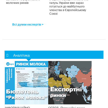
молочних ринків
галузь України вже зараз
готується до майбутнього
членства в Європейському
Союзі
Всі думки експертів >
Аналітика