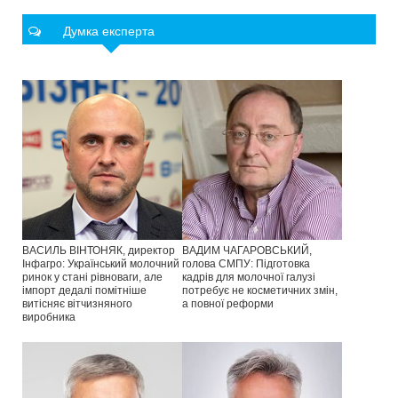
Думка експерта
ВАСИЛЬ ВІНТОНЯК, директор
ВАДИМ ЧАГАРОВСЬКИЙ,
Інфагро: Український молочний
голова СМПУ: Підготовка
ринок у стані рівноваги, але
кадрів для молочної галузі
імпорт дедалі помітніше
потребує не косметичних змін,
витісняє вітчизняного
а повної реформи
виробника