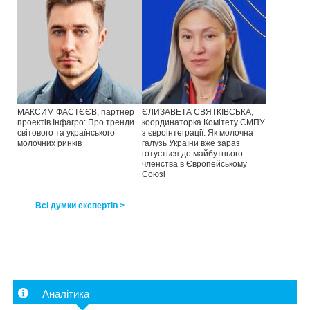
МАКСИМ ФАСТЄЄВ, партнер
ЄЛИЗАВЕТА СВЯТКІВСЬКА,
проектів Інфагро: Про тренди
координаторка Комітету СМПУ
світового та українського
з євроінтеграції: Як молочна
молочних ринків
галузь України вже зараз
готується до майбутнього
членства в Європейському
Союзі
Всі думки експертів >
Аналітика