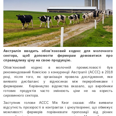
Австралія вводить обов’язковий кодекс для молочного
сектора, щоб допомогти фермерам домовитися про
справедливу ціну на свою продукцію.
Обов’язковий кодекс в молочній промисловості був
рекомендований Комісією з конкуренції Австралії (ACCC) в 2018
році, після того, як організація провела дослідження, яке
виявило дисбаланс у відносинах між переробниками і
фермерами.
Керівництво відомства вказало, що виробники
готових продуктів часто змінюють ціни не на користь
сировинного сектора.
Заступник голови ACCC Мік Кеог сказав: «Ми виявили
відсутність прозорості в контрактах і ціноутворенні, що обмежує
можливості фермерів порівнювати пропозиції від різних