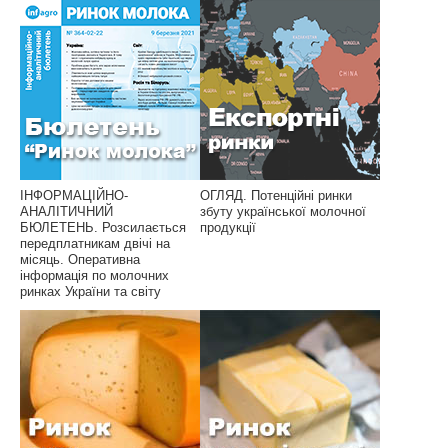
ІНФОРМАЦІЙНО-
ОГЛЯД. Потенційні ринки
АНАЛІТИЧНИЙ
збуту української молочної
БЮЛЕТЕНЬ. Розсилається
продукції
передплатникам двічі на
місяць. Оперативна
інформація по молочних
ринках України та світу