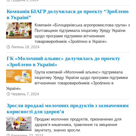
Грудень 3, 2024
Компанія БІАГР долучилася до проекту “Зроблено
в Україні”
Компанія «Білоцерківська агропромислова група» з
Полтавщини підтримала ініціативу Уряду України
щодо програми підтримки вітчизняних
товаровиробників «Зроблено в Україні».
Липень 18, 2024
ГК «Молочний альянс» долучилась до проекту
«Зроблено в Україні»
Група компаній «Молочний альянс» підтримала
ініціативу Уряду України щодо програми підтримки
вітчизняних товаровиробників «Зроблено в
Україні».
Червень 7, 2024
Зросли продажі молочних продуктів з зазначенням
корисності для здоров’я
Продажі молочних продуктів, призначених для
здоров’я кишечника, травлення та зміцнення
імунітету, значно зросли.
Березень 22, 2023