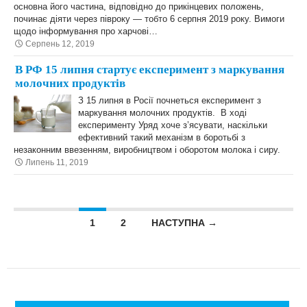
основна його частина, відповідно до прикінцевих положень,
починає діяти через півроку — тобто 6 серпня 2019 року. Вимоги
щодо інформування про харчові…
Серпень 12, 2019
В РФ 15 липня стартує експеримент з маркування
молочних продуктів
З 15 липня в Росії почнеться експеримент з
маркування молочних продуктів. В ході
експерименту Уряд хоче з’ясувати, наскільки
ефективний такий механізм в боротьбі з
незаконним ввезенням, виробництвом і оборотом молока і сиру.
Липень 11, 2019
Posts navigation
1
2
НАСТУПНА →