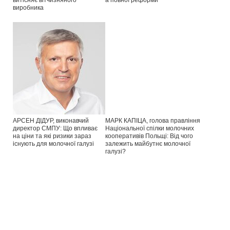
виробника
АРСЕН ДІДУР, виконавчий
МАРК КАПІЦА, голова правління
директор СМПУ: Що впливає
Національної спілки молочних
на ціни та які ризики зараз
кооперативів Польщі: Від чого
існують для молочної галузі
залежить майбутнє молочної
галузі?