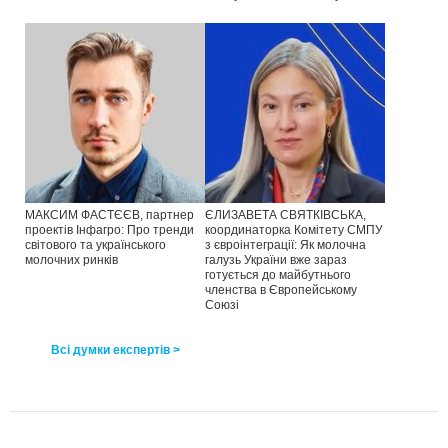
МАКСИМ ФАСТЄЄВ, партнер
ЄЛИЗАВЕТА СВЯТКІВСЬКА,
проектів Інфагро: Про тренди
координаторка Комітету СМПУ
світового та українського
з євроінтеграції: Як молочна
молочних ринків
галузь України вже зараз
готується до майбутнього
членства в Європейському
Союзі
Всі думки експертів >