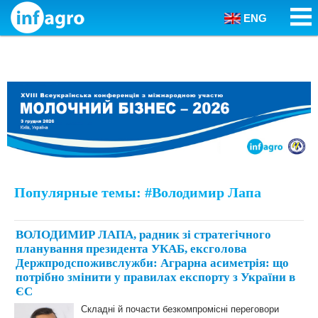
ENG
Skip to content
Популярные темы: #Володимир Лапа
ВОЛОДИМИР ЛАПА, радник зі стратегічного
планування президента УКАБ, ексголова
Держпродспоживслужби: Аграрна асиметрія: що
потрібно змінити у правилах експорту з України в
ЄС
Складні й почасти безкомпромісні переговори