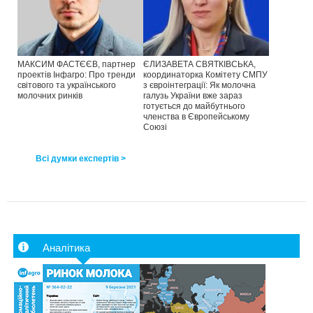
МАКСИМ ФАСТЄЄВ, партнер
ЄЛИЗАВЕТА СВЯТКІВСЬКА,
проектів Інфагро: Про тренди
координаторка Комітету СМПУ
світового та українського
з євроінтеграції: Як молочна
молочних ринків
галузь України вже зараз
готується до майбутнього
членства в Європейському
Союзі
Всі думки експертів >
Аналітика