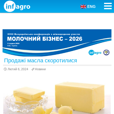
ENG
Skip to content
Продажі масла скоротилися
Лютий 6, 2024
Новини