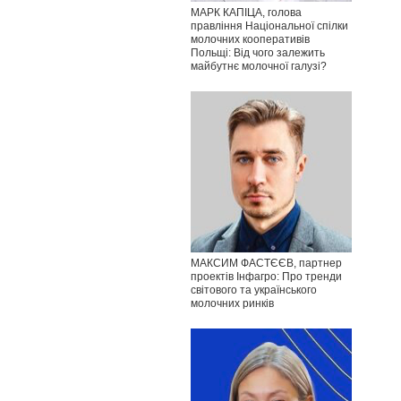
МАРК КАПІЦА, голова
правління Національної спілки
молочних кооперативів
Польщі: Від чого залежить
майбутнє молочної галузі?
МАКСИМ ФАСТЄЄВ, партнер
проектів Інфагро: Про тренди
світового та українського
молочних ринків