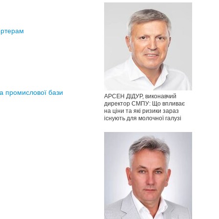
ортерам
та промислової бази
АРСЕН ДІДУР, виконавчий
директор СМПУ: Що впливає
на ціни та які ризики зараз
існують для молочної галузі