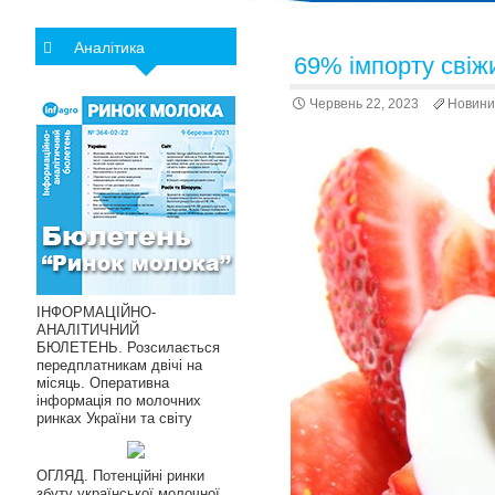
Аналітика
69% імпорту свіж
Червень 22, 2023
Новини
ІНФОРМАЦІЙНО-
АНАЛІТИЧНИЙ
БЮЛЕТЕНЬ. Розсилається
передплатникам двічі на
місяць. Оперативна
інформація по молочних
ринках України та світу
ОГЛЯД. Потенційні ринки
збуту української молочної