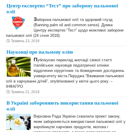
Центр експертиз “Тест” про заборону пальмової
олії
З
аборона пальмової олії та здоровий глузд
(Banning palm oil and common sense). Думка
Центру експертиз “Тест” щодо можливої заборони
пальмової олії (24 січня 2018).
Травень 23, 2018
Науковці про пальмову олію
П
ублікуємо переклад анотації свіжої статті
італійських науковців педіатричної клініки
відділення хірургічних та біомедичних досліджень
університету міста Перуджа “Вживання пальмової
олії в харчуванні дітей”, опублікованої у квітні цього року. –
ІНФАГРО
Травень 21, 2018
В Україні забороняють використання пальмової
олії
Верховна Рада України схвалила проект закону,
яким забороняється використання пальмової олії у
виробництві харчових продуктів, молока і