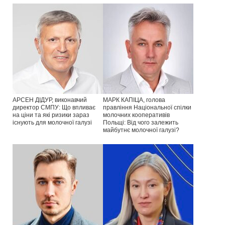
АРСЕН ДІДУР, виконавчий
МАРК КАПІЦА, голова
директор СМПУ: Що впливає
правління Національної спілки
на ціни та які ризики зараз
молочних кооперативів
існують для молочної галузі
Польщі: Від чого залежить
майбутнє молочної галузі?