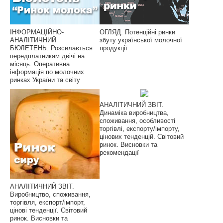
ІНФОРМАЦІЙНО-
ОГЛЯД. Потенційні ринки
АНАЛІТИЧНИЙ
збуту української молочної
БЮЛЕТЕНЬ. Розсилається
продукції
передплатникам двічі на
місяць. Оперативна
інформація по молочних
ринках України та світу
АНАЛІТИЧНИЙ ЗВІТ.
Динаміка виробництва,
споживання, особливості
торгівлі, експорту/імпорту,
цінових тенденцій. Світовий
ринок. Висновки та
рекомендації
АНАЛІТИЧНИЙ ЗВІТ.
Виробництво, споживання,
торгівля, експорт/імпорт,
цінові тенденції. Світовий
ринок. Висновки та