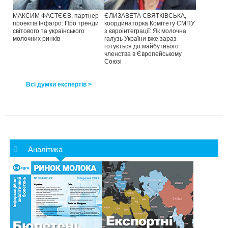
МАКСИМ ФАСТЄЄВ, партнер
ЄЛИЗАВЕТА СВЯТКІВСЬКА,
проектів Інфагро: Про тренди
координаторка Комітету СМПУ
світового та українського
з євроінтеграції: Як молочна
молочних ринків
галузь України вже зараз
готується до майбутнього
членства в Європейському
Союзі
Всі думки експертів >
Аналітика