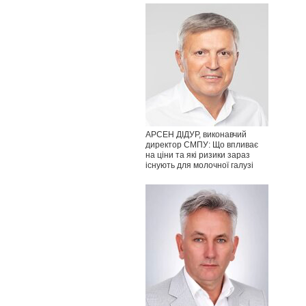
АРСЕН ДІДУР, виконавчий
директор СМПУ: Що впливає
на ціни та які ризики зараз
існують для молочної галузі