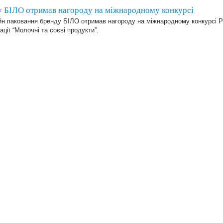
у БІЛО отримав нагороду на міжнародному конкурсі
йн паковання бренду БІЛО отримав нагороду на міжнародному конкурсі P
ації “Молочні та соєві продукти”.