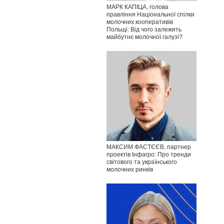
МАРК КАПІЦА, голова
правління Національної спілки
молочних кооперативів
Польщі: Від чого залежить
майбутнє молочної галузі?
МАКСИМ ФАСТЄЄВ, партнер
проектів Інфагро: Про тренди
світового та українського
молочних ринків