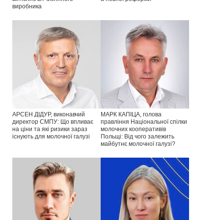
виробника
АРСЕН ДІДУР, виконавчий
МАРК КАПІЦА, голова
директор СМПУ: Що впливає
правління Національної спілки
на ціни та які ризики зараз
молочних кооперативів
існують для молочної галузі
Польщі: Від чого залежить
майбутнє молочної галузі?