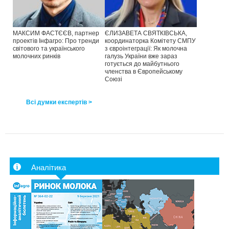
МАКСИМ ФАСТЄЄВ, партнер
ЄЛИЗАВЕТА СВЯТКІВСЬКА,
проектів Інфагро: Про тренди
координаторка Комітету СМПУ
світового та українського
з євроінтеграції: Як молочна
молочних ринків
галузь України вже зараз
готується до майбутнього
членства в Європейському
Союзі
Всі думки експертів >
Аналітика