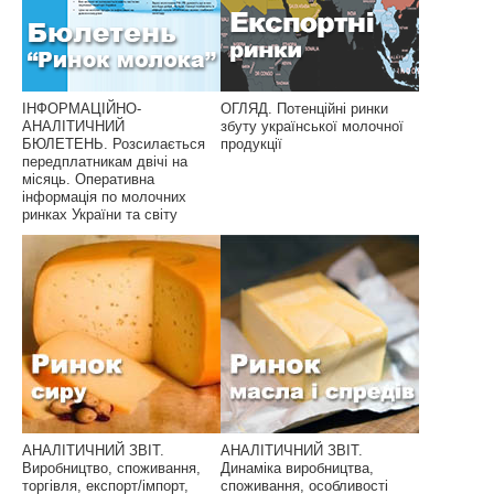
ІНФОРМАЦІЙНО-
ОГЛЯД. Потенційні ринки
АНАЛІТИЧНИЙ
збуту української молочної
БЮЛЕТЕНЬ. Розсилається
продукції
передплатникам двічі на
місяць. Оперативна
інформація по молочних
ринках України та світу
АНАЛІТИЧНИЙ ЗВІТ.
АНАЛІТИЧНИЙ ЗВІТ.
Виробництво, споживання,
Динаміка виробництва,
торгівля, експорт/імпорт,
споживання, особливості