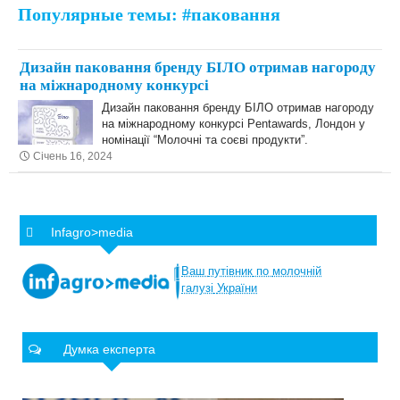
Популярные темы: #паковання
Дизайн паковання бренду БІЛО отримав нагороду
на міжнародному конкурсі
Дизайн паковання бренду БІЛО отримав нагороду
на міжнародному конкурсі Pentawards, Лондон у
номінації “Молочні та соєві продукти”.
Січень 16, 2024
Infagro>media
Ваш
путівник
по
молочній
галузі
України
Думка експерта