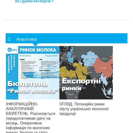
Всі думки експертів >
Аналітика
ІНФОРМАЦІЙНО-
ОГЛЯД. Потенційні ринки
АНАЛІТИЧНИЙ
збуту української молочної
БЮЛЕТЕНЬ. Розсилається
продукції
передплатникам двічі на
місяць. Оперативна
інформація по молочних
ринках України та світу