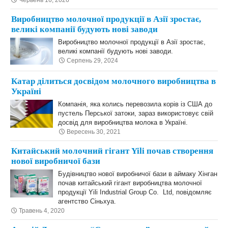
Червень 16, 2026
Виробництво молочної продукції в Азії зростає,
великі компанії будують нові заводи
Виробництво молочної продукції в Азії зростає,
великі компанії будують нові заводи.
Серпень 29, 2024
Катар ділиться досвідом молочного виробництва в
Україні
Компанія, яка колись перевозила корів із США до
пустель Перської затоки, зараз використовує свій
досвід для виробництва молока в Україні.
Вересень 30, 2021
Китайський молочний гігант Yili почав створення
нової виробничої бази
Будівництво нової виробничої бази в аймаку Хінган
почав китайський гігант виробництва молочної
продукції Yili Industrial Group Co. Ltd, повідомляє
агентство Сіньхуа.
Травень 4, 2020