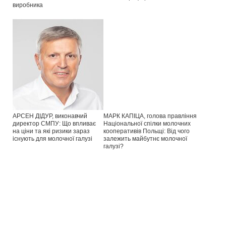
виробника
АРСЕН ДІДУР, виконавчий
МАРК КАПІЦА, голова правління
директор СМПУ: Що впливає
Національної спілки молочних
на ціни та які ризики зараз
кооперативів Польщі: Від чого
існують для молочної галузі
залежить майбутнє молочної
галузі?