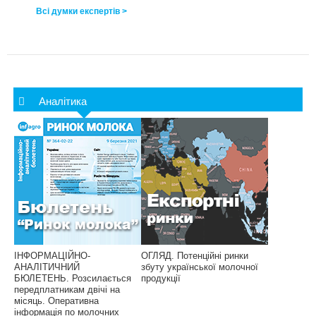
Всі думки експертів >
Аналітика
ІНФОРМАЦІЙНО-
ОГЛЯД. Потенційні ринки
АНАЛІТИЧНИЙ
збуту української молочної
БЮЛЕТЕНЬ. Розсилається
продукції
передплатникам двічі на
місяць. Оперативна
інформація по молочних