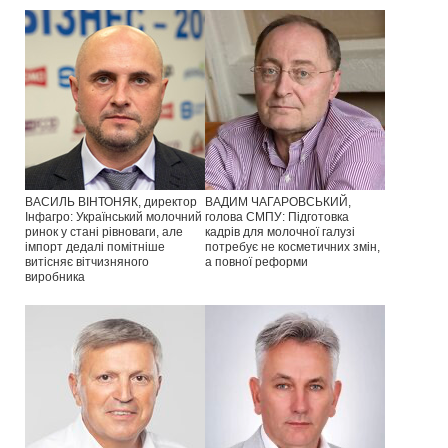
ВАСИЛЬ ВІНТОНЯК, директор
ВАДИМ ЧАГАРОВСЬКИЙ,
Інфагро: Український молочний
голова СМПУ: Підготовка
ринок у стані рівноваги, але
кадрів для молочної галузі
імпорт дедалі помітніше
потребує не косметичних змін,
витісняє вітчизняного
а повної реформи
виробника