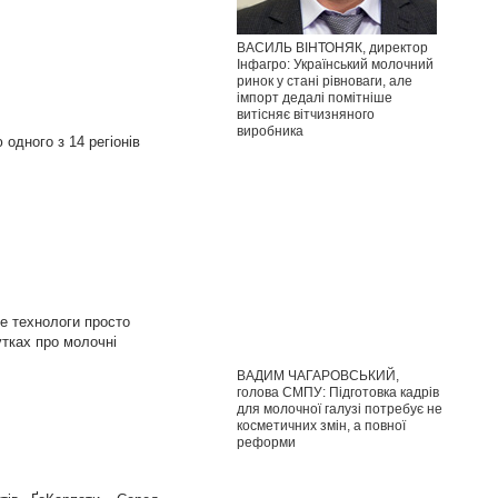
ВАСИЛЬ ВІНТОНЯК, директор
Інфагро: Український молочний
ринок у стані рівноваги, але
імпорт дедалі помітніше
витісняє вітчизняного
виробника
одного з 14 регіонів
де технологи просто
утках про молочні
ВАДИМ ЧАГАРОВСЬКИЙ,
голова СМПУ: Підготовка кадрів
для молочної галузі потребує не
косметичних змін, а повної
реформи